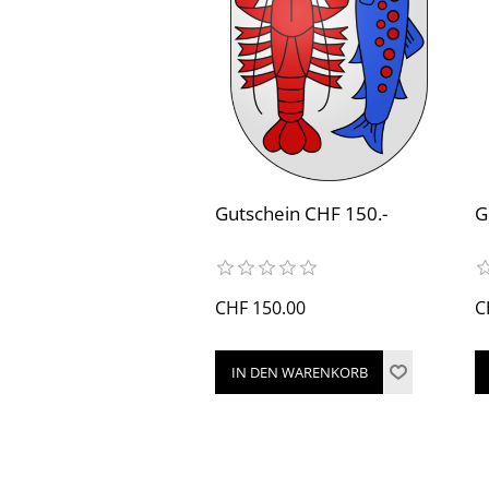
Gutschein CHF 150.-
G
CHF 150.00
C