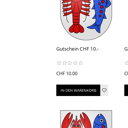
Gutschein CHF 10.-
G
CHF 10.00
C